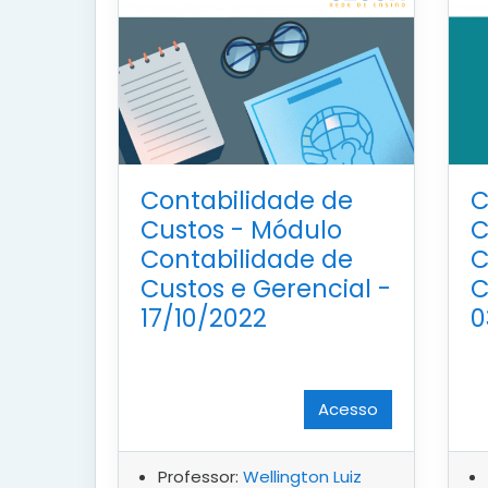
C
Contabilidade de
C
Custos - Módulo
C
Contabilidade de
C
Custos e Gerencial -
0
17/10/2022
Acesso
Professor:
Wellington Luiz