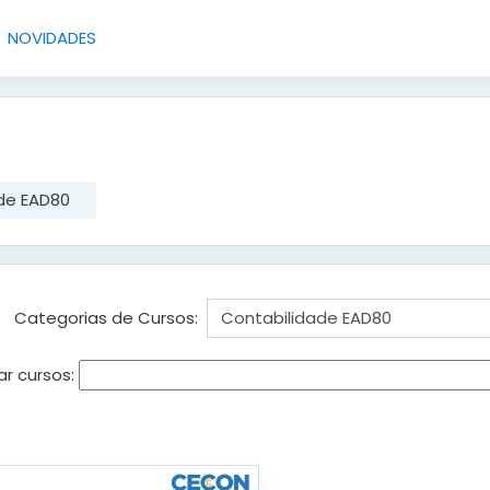
NOVIDADES
de EAD80
Categorias de Cursos:
ar cursos: