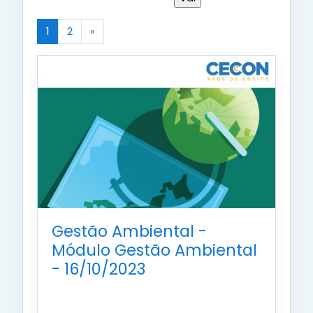
1
2
»
(atual)
Próximo
Gestão Ambiental -
Módulo Gestão Ambiental
- 16/10/2023