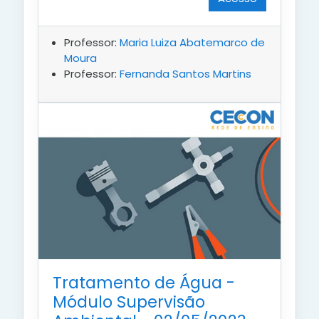
Professor:
Maria Luiza Abatemarco de
Moura
Professor:
Fernanda Santos Martins
Tratamento de Água -
Módulo Supervisão