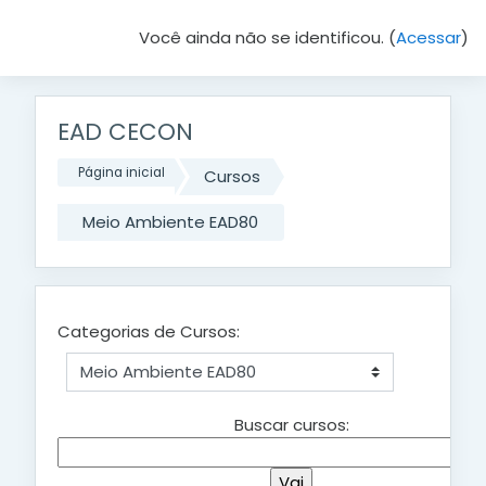
Você ainda não se identificou. (
Acessar
)
Ir para o conteúdo principal
EAD CECON
Página inicial
Cursos
Meio Ambiente EAD80
Categorias de Cursos:
Buscar cursos: