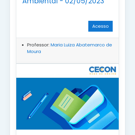
Ambiental - 02/05/2023
Acesso
Professor:
Maria Luiza Abatemarco de
Moura