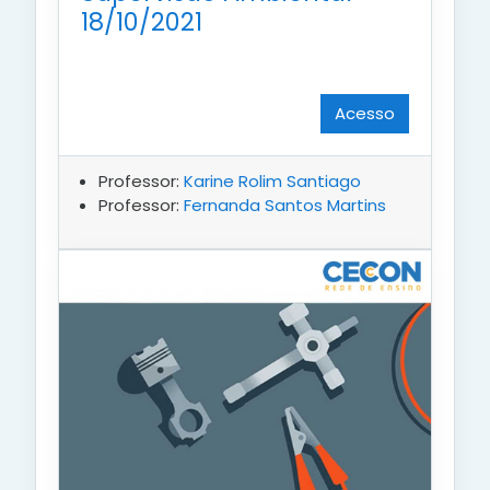
18/10/2021
Acesso
Professor:
Karine Rolim Santiago
Professor:
Fernanda Santos Martins