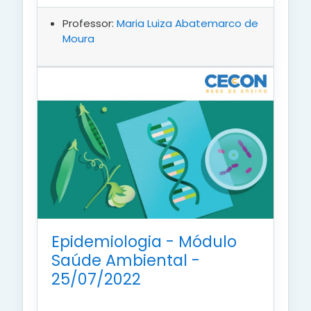
Professor:
Maria Luiza Abatemarco de
Moura
Epidemiologia - Módulo
Saúde Ambiental -
25/07/2022